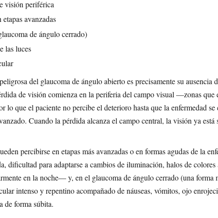
 visión periférica
n etapas avanzadas
 glaucoma de ángulo cerrado)
e las luces
cular
 peligrosa del glaucoma de ángulo abierto es precisamente su ausencia d
pérdida de visión comienza en la periferia del campo visual —zonas que
lo que el paciente no percibe el deterioro hasta que la enfermedad se
anzado. Cuando la pérdida alcanza el campo central, la visión ya está
pueden percibirse en etapas más avanzadas o en formas agudas de la en
da, dificultad para adaptarse a cambios de iluminación, halos de colores
rmente en la noche— y, en el glaucoma de ángulo cerrado (una forma 
cular intenso y repentino acompañado de náuseas, vómitos, ojo enrojeci
 de forma súbita.