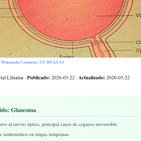
/
Wikimedia Commons
/
CC BY-SA 4.0
Publicado:
Actualizado:
ial Liluama ·
2026-03-22 ·
2026-03-22
ido: Glaucoma
vo al nervio óptico, principal causa de ceguera irreversible
 asintomático en etapas tempranas