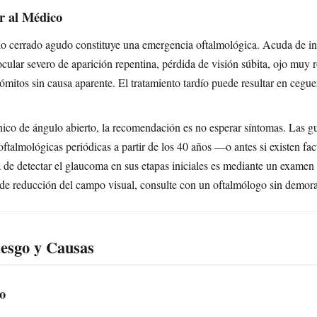
r al Médico
o cerrado agudo constituye una emergencia oftalmológica. Acuda de in
ocular severo de aparición repentina, pérdida de visión súbita, ojo muy 
ómitos sin causa aparente. El tratamiento tardío puede resultar en cegu
ico de ángulo abierto, la recomendación es no esperar síntomas. Las gu
oftalmológicas periódicas a partir de los 40 años —o antes si existen fa
 de detectar el glaucoma en sus etapas iniciales es mediante un examen
 de reducción del campo visual, consulte con un oftalmólogo sin demora
iesgo y Causas
o