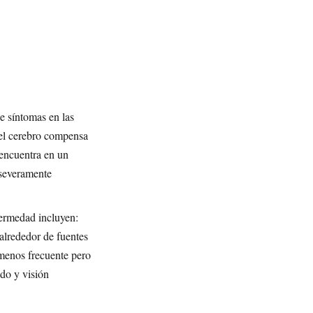
e síntomas en las
 el cerebro compensa
 encuentra en un
 severamente
fermedad incluyen:
 alrededor de fuentes
menos frecuente pero
do y visión