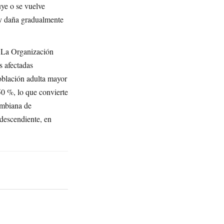
uye o se vuelve
e y daña gradualmente
. La Organización
s afectadas
población adulta mayor
0 %, lo que convierte
ombiana de
odescendiente, en