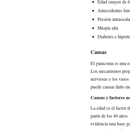
Edad (mayor de 6
Antecedentes fami
Presión intraocul
Miopía alta
Diabetes e hipert
Causas
El glaucoma es una en
Los mecanismos propue
nerviosas y los vasos 
puede causar daño in
Causas y factores n
La edad es el factor 
partir de los 40 años
evidencia una base ge