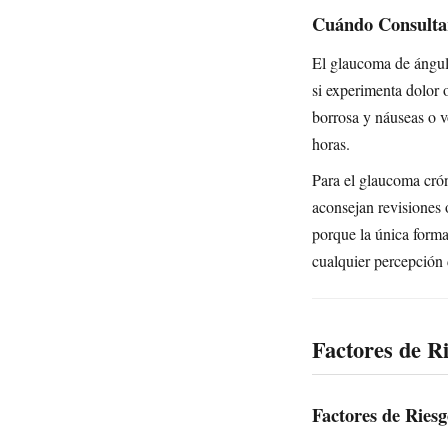
Cuándo Consulta
El glaucoma de ángul
si experimenta dolor 
borrosa y náuseas o v
horas.
Para el glaucoma crón
aconsejan revisiones 
porque la única forma
cualquier percepción
Factores de R
Factores de Riesg