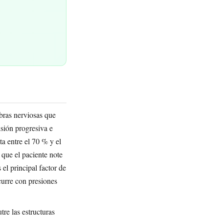
bras nerviosas que
isión progresiva e
a entre el 70 % y el
 que el paciente note
el principal factor de
urre con presiones
re las estructuras