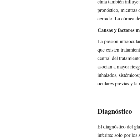
etnia también influye
pronóstico, mientras 
cerrado. La córnea de
Causas y factores m
La presión intraocula
que existen tratamien
central del tratamient
asocian a mayor riesg
inhalados, sistémicos
oculares previas y la
Diagnóstico
El diagnóstico del gl
inferirse solo por lo