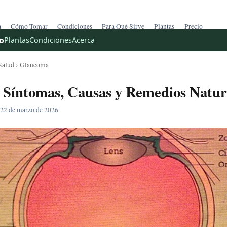
a
Cómo Tomar
Condiciones
Para Qué Sirve
Plantas
Precio
o
Plantas
Condiciones
Acerca
Salud
› Glaucoma
Síntomas, Causas y Remedios Natur
 22 de marzo de 2026