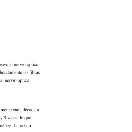
ivo al nervio óptico.
irectamente las fibras
 al nervio óptico
damente cada década a
 y 9 veces, lo que
nético. La raza o