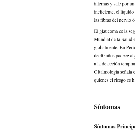
internas y sale por u
ineficiente, el líqui
las fibras del nervio 
El glaucoma es la seg
Mundial de la Salud 
globalmente. En Perú,
de 40 años padece al
a la detección tempr
Oftalmología señala c
quienes el riesgo es 
Síntomas
Síntomas Princip