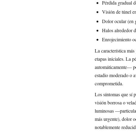
Pérdida gradual de
Visión de túnel e
Dolor ocular (en
Halos alrededor d
Enrojecimiento o
La característica más
etapas iniciales. La 
automáticamente— por 
estadio moderado o av
comprometida.
Los síntomas que sí 
visión borrosa o vela
luminosas —particula
más urgente), dolor o
notablemente reducida