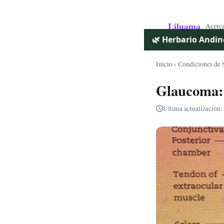
Liluama
Acerc
🌿 Herbario Andin
Inicio
›
Condiciones de 
Glaucoma: 
Última actualización: