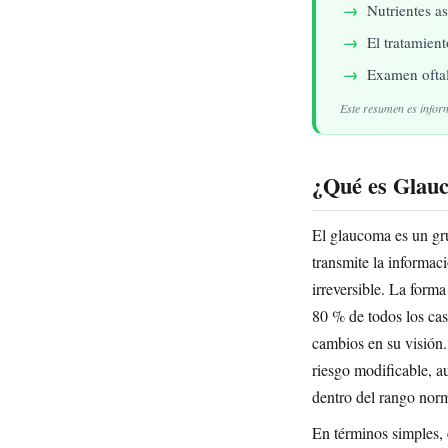
Nutrientes a
El tratamient
Examen oftal
Este resumen es infor
¿Qué es Glau
El glaucoma es un gr
transmite la informac
irreversible. La form
80 % de todos los cas
cambios en su visión. 
riesgo modificable, 
dentro del rango norm
En términos simples, 