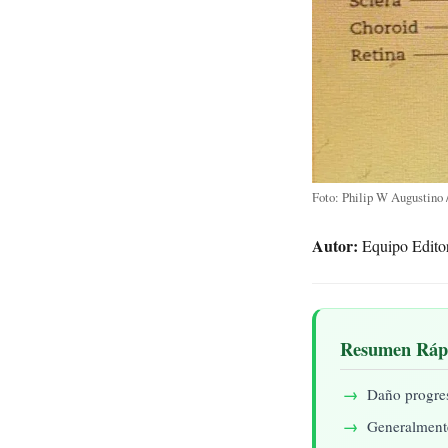
Foto: Philip W Augustino 
Autor:
Equipo Editor
Resumen Ráp
Daño progresi
Generalmente