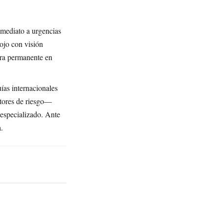
mediato a urgencias
rojo con visión
era permanente en
ías internacionales
ctores de riesgo—
 especializado. Ante
.